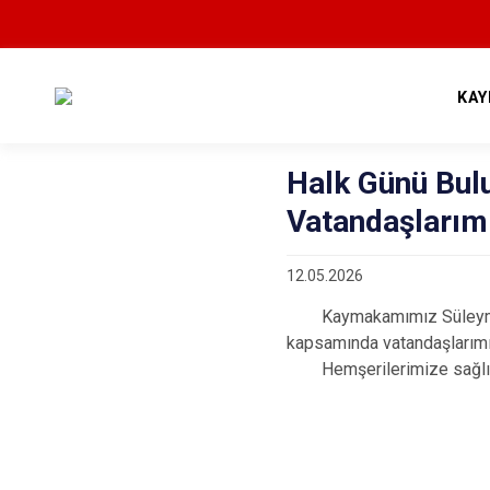
KAY
Halk Günü Bul
Vatandaşlarım
12.05.2026
Kaymakamımız Süleyman B
kapsamında vatandaşlarım
Hemşerilerimize sağlık, h