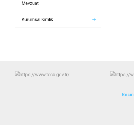
Mevzuat
Kurumsal Kimlik
Resmi