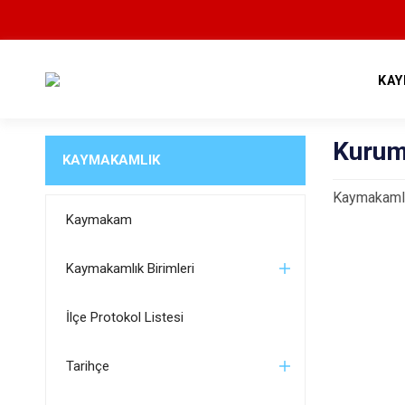
KAY
Kurum
KAYMAKAMLIK
Kaymakaml
Kaymakam
Kaymakamlık Birimleri
İlçe Protokol Listesi
Tarihçe