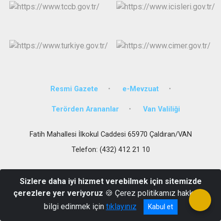
Resmi Gazete
e-Mevzuat
Terörden Arananlar
Van Valiliği
Fatih Mahallesi İlkokul Caddesi 65970 Çaldıran/VAN
Telefon: (432) 412 21 10
Sizlere daha iyi hizmet verebilmek için sitemizde
çerezlere yer veriyoruz
🍪 Çerez politikamız hakkında
bilgi edinmek için
tıklayınız
Kabul et